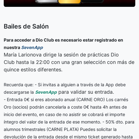
Bailes de Salón
Para acceder a Dio Club es necesario estar registrado en
nuestra
SevenApp
María Larionova dirige la sesión de prácticas Dio
Club hasta la 22:00 con una gran selección con más de
quince estilos diferentes.
Recuerda que:
- Si invitas a alguien a través de la App debe
para validar su entrada.
descargarse la
SevenApp
- Entrada 0€ si eres abonado anual (CARNE ORO)
Los carnés
Oro (socios) podrán cancelarla a coste 0€ hasta 4h antes de
inicio del evento, en caso de no asistir se cobrará el importe
íntegro del valor de la entrada de ese momento.
- 50% dto. para
alumnos trimestrales (CARNE PLATA)
Puedes solicitar la
devolución de la entrada desde el mismo ticket generado hasta