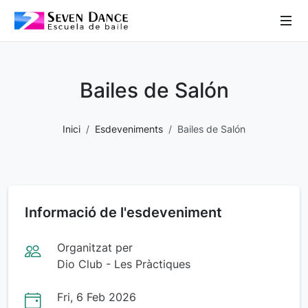
 Sub-Menu
 Sub-Menu
Bailes de Salón
 Sub-Menu
Inici
Esdeveniments
Bailes de Salón
 Sub-Menu
Informació de l'esdeveniment
Organitzat per
Dio Club - Les Pràctiques
Fri, 6 Feb 2026