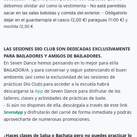
debemos olvidar así como la vestimenta
- No está permitido
sacar en las salas bebidas y comida del exterior.
- Obligatorio
dejar en el guardarropía el casco (2,00 €) paraguas (1:00 €)
y
mochila (2,50 €
LAS SESIONES DIO CLUB SON DEDICADAS EXCLUSIVAMENTE 
PARA BAILADORES Y AMIGOS DE BAILADORES.
En Seven Dance hemos pensando en lo mejor para el/la 
BAILADOR/A. y p
ara conservar y seguir potenciando el buen 
ambiente, (así como la exclusividad de las sesiones de 
prácticas Dio Club) para acceder a la escuela habrá 
descargarse la 
App
 de Seven Dance para disfrutar de los 
- Si aún no dispones de ella, descárgala a través de este link 
SevenApp
y disfrutarás del carné de forma inmediata y podrás 
aprovecharte de numerosas promociones.
¿Haces clases de Salsa o Bachata pero no puedes practicar lo 