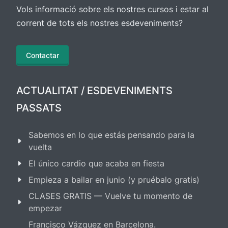
Vols informació sobre els nostres cursos i estar al
corrent de tots els nostres esdeveniments?
Contactar
ACTUALITAT / ESDEVENIMENTS
PASSATS
Sabemos en lo que estás pensando para la
vuelta
El único cardio que acaba en fiesta
Empieza a bailar en junio (y pruébalo gratis)
CLASES GRATIS — Vuelve tu momento de
empezar
Francisco Vázquez en Barcelona.