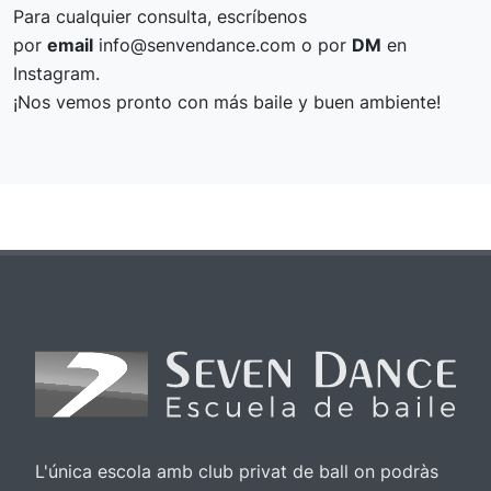
Para cualquier consulta, escríbenos
por
email
info@senvendance.com o por
DM
en
Instagram.
¡Nos vemos pronto con más baile y buen ambiente!
L'única escola amb club privat de ball on podràs