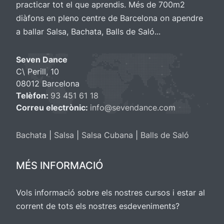
practicar tot el que aprendis. Més de 700m2
diàfons en pleno centre de Barcelona on apendre
a ballar Salsa, Bachata, Balls de Saló...
Seven Dance
C\ Perill, 10
08012 Barcelona
Telèfon:
93 451 61 18
Correu electrònic:
info@sevendance.com
Bachata
|
Salsa
|
Salsa Cubana
|
Balls de Saló
MÉS INFORMACIÓ
Vols informació sobre els nostres cursos i estar al
corrent de tots els nostres esdeveniments?