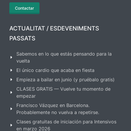
Contactar
ACTUALITAT / ESDEVENIMENTS
PASSATS
Sabemos en lo que estás pensando para la
vuelta
El único cardio que acaba en fiesta
Empieza a bailar en junio (y pruébalo gratis)
CLASES GRATIS — Vuelve tu momento de
empezar
Francisco Vázquez en Barcelona.
Probablemente no vuelva a repetirse.
Clases gratuitas de iniciación para Intensivos
en marzo 2026