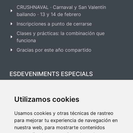
CRUSHNAVAL · Carnaval y San Valentín
bailando · 13 y 14 de febrero
Inscripciones a punto de cerrarse
Clases y prácticas: la combinación que
funciona
Gracias por este año compartido
ESDEVENIMENTS ESPECIALS
Festival Salsa & Bachata 2025
Utilizamos cookies
Festival Bailes de Salón 2025
Usamos cookies y otras técnicas de rastreo
para mejorar tu experiencia de navegación en
nuestra web, para mostrarte contenidos