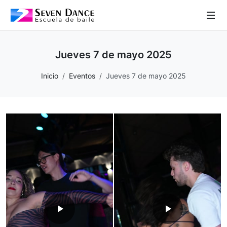
 Sub-Menu
Jueves 7 de mayo 2025
 Sub-Menu
Inicio
Eventos
Jueves 7 de mayo 2025
 Sub-Menu
 Sub-Menu