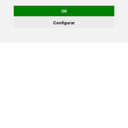
OK
Configurar