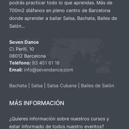
podrás practicar todo lo que aprendas. Más de
700m2 diáfanos en pleno centro de Barcelona
donde aprender a bailar Salsa, Bachata, Bailes de
Salón...
Seven Dance
C\ Perill, 10
08012 Barcelona
Teléfono:
93 451 61 18
Email:
info@sevendance.com
Bachata
|
Salsa
|
Salsa Cubana
|
Bailes de Salón
MÁS INFORMACIÓN
¿Quieres información sobre nuestros cursos y
estar informado de todos nuestro eventos?