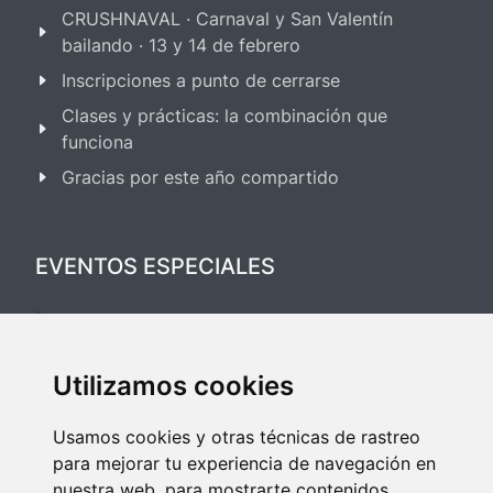
CRUSHNAVAL · Carnaval y San Valentín
bailando · 13 y 14 de febrero
Inscripciones a punto de cerrarse
Clases y prácticas: la combinación que
funciona
Gracias por este año compartido
EVENTOS ESPECIALES
Festival Salsa & Bachata 2025
Utilizamos cookies
Festival Bailes de Salón 2025
Usamos cookies y otras técnicas de rastreo
para mejorar tu experiencia de navegación en
nuestra web, para mostrarte contenidos