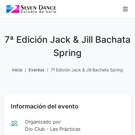
 Sub-Menu
 Sub-Menu
7ª Edición Jack & Jill Bachata
 Sub-Menu
Spring
Inicio
Eventos
7ª Edición Jack & Jill Bachata Spring
 Sub-Menu
Información del evento
Organizado por
Dio Club - Las Prácticas