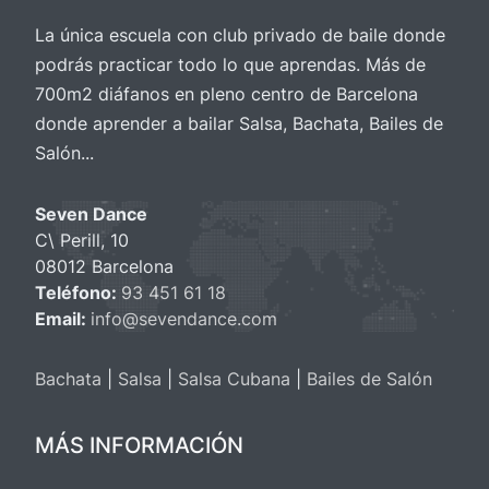
La única escuela con club privado de baile donde
podrás practicar todo lo que aprendas. Más de
700m2 diáfanos en pleno centro de Barcelona
donde aprender a bailar Salsa, Bachata, Bailes de
Salón...
Seven Dance
C\ Perill, 10
08012 Barcelona
Teléfono:
93 451 61 18
Email:
info@sevendance.com
Bachata
|
Salsa
|
Salsa Cubana
|
Bailes de Salón
MÁS INFORMACIÓN