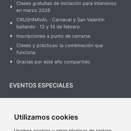
Clases gratuitas de iniciación para Intensivos
en marzo 2026
CRUSHNAVAL · Carnaval y San Valentín
bailando · 13 y 14 de febrero
Inscripciones a punto de cerrarse
Clases y prácticas: la combinación que
funciona
Gracias por este año compartido
EVENTOS ESPECIALES
Festival Salsa & Bachata 2025
Utilizamos cookies
Festival Bailes de Salón 2025
Usamos cookies y otras técnicas de rastreo