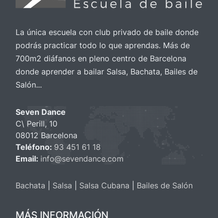
La única escuela con club privado de baile donde
podrás practicar todo lo que aprendas. Más de
700m2 diáfanos en pleno centro de Barcelona
donde aprender a bailar Salsa, Bachata, Bailes de
Salón...
Seven Dance
C\ Perill, 10
08012 Barcelona
Teléfono:
93 451 61 18
Email:
info@sevendance.com
Bachata
|
Salsa
|
Salsa Cubana
|
Bailes de Salón
MÁS INFORMACIÓN