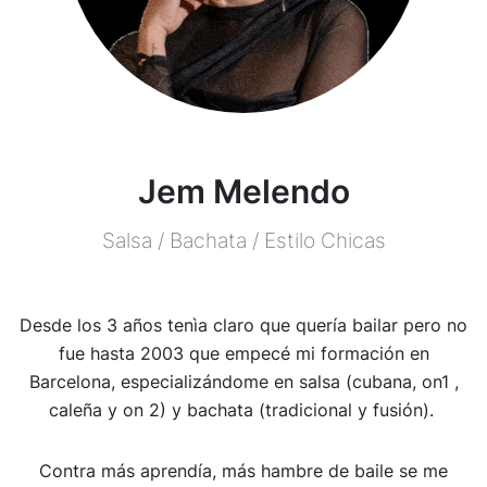
Jem Melendo
Salsa / Bachata / Estilo Chicas
Desde los 3 años tenìa claro que quería bailar pero no
fue hasta 2003 que empecé mi formación en
Barcelona, especializándome en salsa (cubana, on1 ,
caleña y on 2) y bachata (tradicional y fusión).
Contra más aprendía, más hambre de baile se me