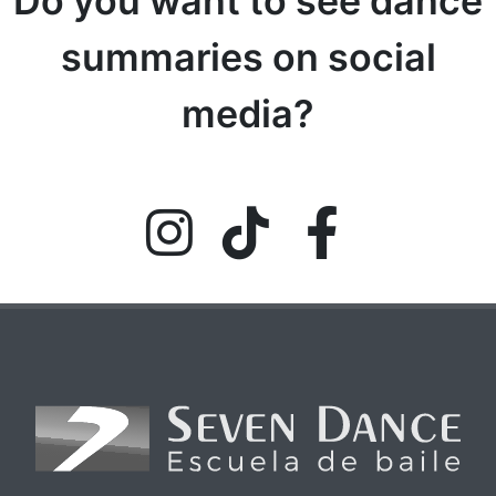
Do you want to see dance
summaries on social
media?