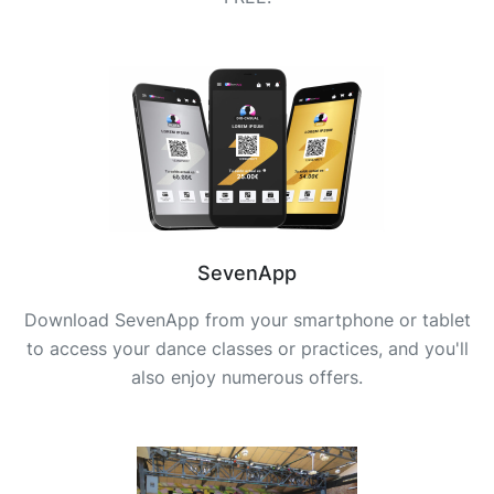
SevenApp
Download SevenApp from your smartphone or tablet
to access your dance classes or practices, and you'll
also enjoy numerous offers.