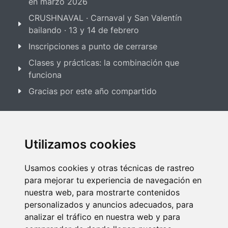
en marzo 2026
CRUSHNAVAL · Carnaval y San Valentín
bailando · 13 y 14 de febrero
Inscripciones a punto de cerrarse
Clases y prácticas: la combinación que
funciona
Gracias por este año compartido
SPECIAL EVENTS
Utilizamos cookies
Festival Salsa & Bachata 2025
Usamos cookies y otras técnicas de rastreo
para mejorar tu experiencia de navegación en
nuestra web, para mostrarte contenidos
Festival Bailes de Salón 2025
personalizados y anuncios adecuados, para
analizar el tráfico en nuestra web y para