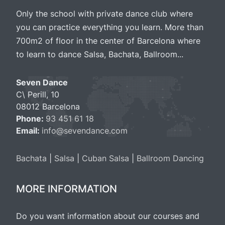
Only the school with private dance club where
you can practice everything you learn. More than
700m2 of floor in the center of Barcelona where
to learn to dance Salsa, Bachata, Ballroom...
Seven Dance
C\ Perill, 10
08012 Barcelona
Phone:
93 451 61 18
Email:
info@sevendance.com
Bachata
|
Salsa
|
Cuban Salsa
|
Ballroom Dancing
MORE INFORMATION
Do you want information about our courses and