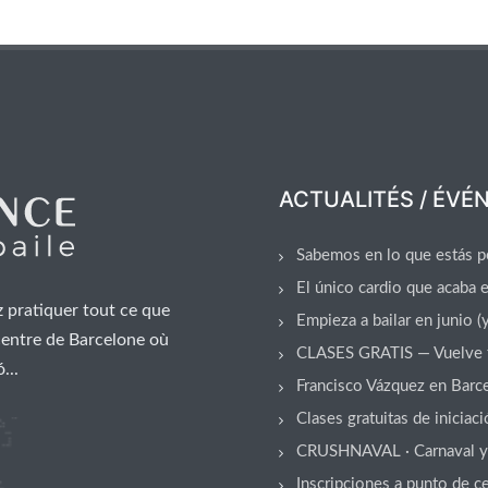
ACTUALITÉS / ÉVÉ
Sabemos en lo que estás p
El único cardio que acaba e
z pratiquer tout ce que
Empieza a bailar en junio (
centre de Barcelone où
CLASES GRATIS — Vuelve 
...
Francisco Vázquez en Barce
Clases gratuitas de inicia
CRUSHNAVAL · Carnaval y S
Inscripciones a punto de ce