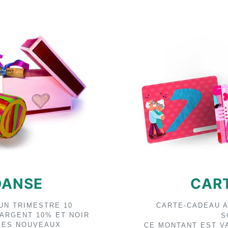
DANSE
CAR
UN TRIMESTRE 10
CARTE-CADEAU 
 ARGENT 10% ET NOIR
S
LES NOUVEAUX
CE MONTANT EST V