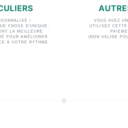
CULIERS
AUTRE
RSONNALISÉ !
VOUS AVEZ UN
UE CHOSE D'UNIQUE,
UTILISEZ CETT
ONT LA MEILLEURE
PAIEME
IÉ POUR AMÉLIORER
(NON VALIDE PO
CE À VOTRE RYTHME.