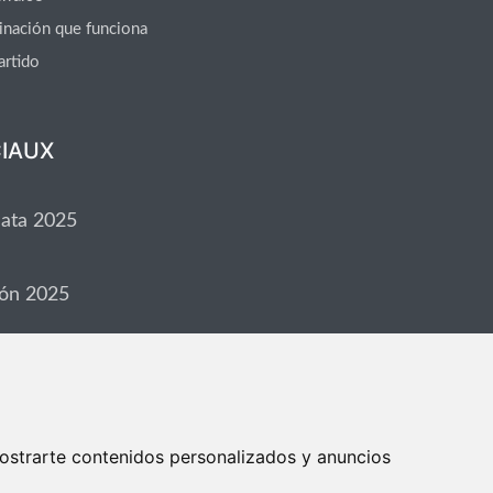
binación que funciona
artido
IAUX
hata 2025
lón 2025
ostrarte contenidos personalizados y anuncios