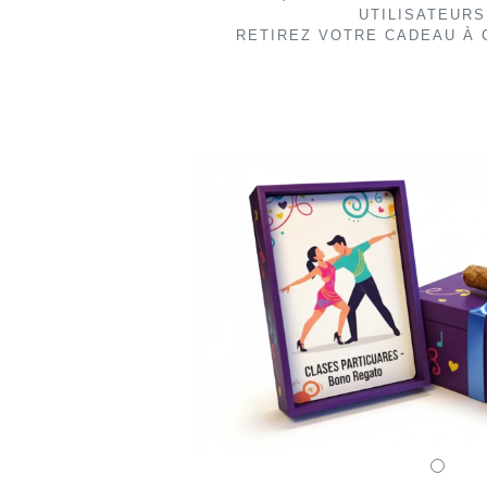
UTILISATEUR
RETIREZ VOTRE CADEAU À C