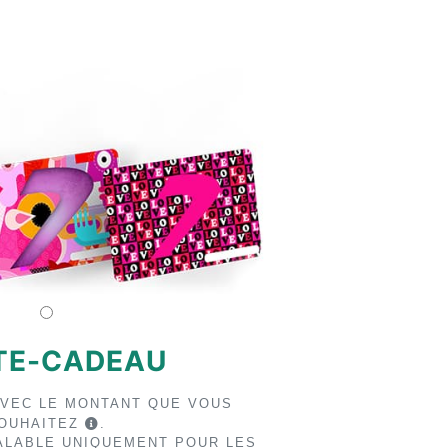
TE-CADEAU
AVEC LE MONTANT QUE VOUS
OUHAITEZ
.
ALABLE UNIQUEMENT POUR LES