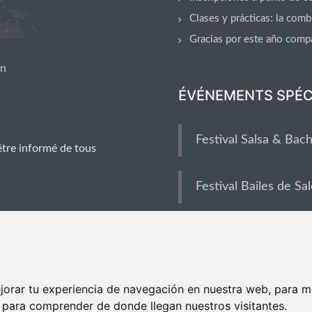
Clases y prácticas: la com
Gracias por este año comp
on
ÉVÉNEMENTS SPÉC
Festival Salsa & Bac
être informé de tous
Festival Bailes de Sa
jorar tu experiencia de navegación en nuestra web, para m
y para comprender de donde llegan nuestros visitantes.