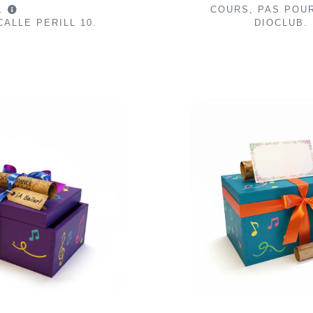
S.
COURS, PAS POU
ALLE PERILL 10.
DIOCLUB. 