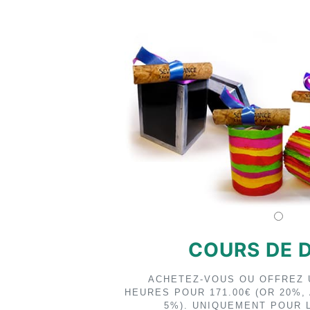
COURS DE 
ACHETEZ-VOUS OU OFFREZ 
HEURES POUR
171.00€
(OR 20%,
5%). UNIQUEMENT POUR 