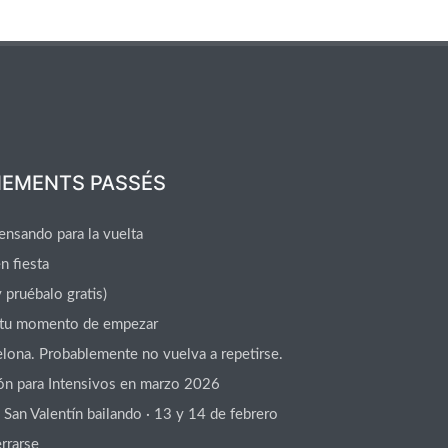
NEMENTS PASSÉS
ensando para la vuelta
n fiesta
y pruébalo gratis)
tu momento de empezar
lona. Probablemente no vuelva a repetirse.
ción para Intensivos en marzo 2026
an Valentín bailando · 13 y 14 de febrero
rrarse