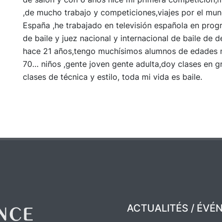
,de mucho trabajo y competiciones,viajes por el mu
España ,he trabajado en televisión española en prog
de baile y juez nacional y internacional de baile d
hace 21 años,tengo muchísimos alumnos de edades 
70… niños ,gente joven gente adulta,doy clases en gr
clases de técnica y estilo, toda mi vida es baile.
ACTUALITÉS / ÉVÉ