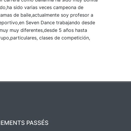
ndo,ha sido varias veces campeona de
ramas de baile,actualmente soy profesor a
e deportivo,en Seven Dance trabajando desde
muy muy diferentes,desde 5 años hasta
upo,particulares, clases de competición,
NEMENTS PASSÉS