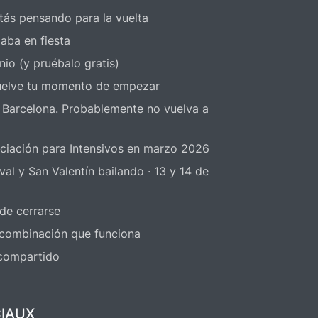
tás pensando para la vuelta
aba en fiesta
nio (y pruébalo gratis)
elve tu momento de empezar
 Barcelona. Probablemente no vuelva a
niciación para Intensivos en marzo 2026
 y San Valentín bailando · 13 y 14 de
 de cerrarse
a combinación que funciona
 compartido
IAUX