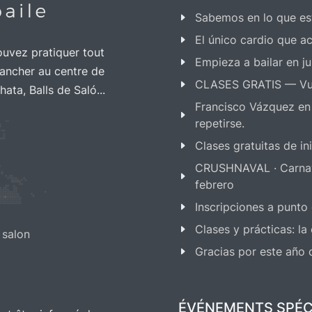
Sabemos en lo que es
El único cardio que ac
ouvez pratiquer tout
Empieza a bailar en ju
ancher au centre de
CLASES GRATIS — Vu
ta, Balls de Saló...
Francisco Vázquez en
repetirse.
Clases gratuitas de i
CRUSHNAVAL · Carnaval
febrero
Inscripciones a punto
Clases y prácticas: l
 salon
Gracias por este año
ÉVÉNEMENTS SPÉC