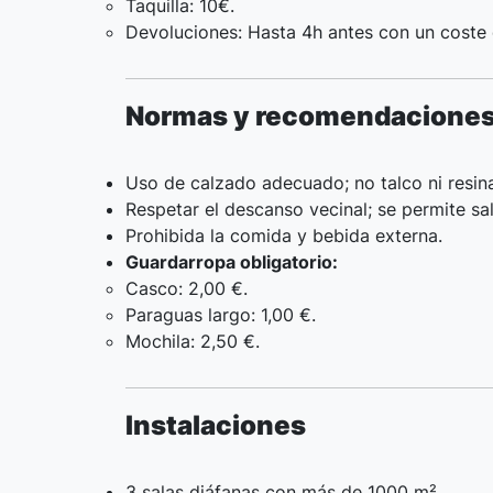
Taquilla: 10€.
Devoluciones: Hasta 4h antes con un coste 
Normas y recomendacione
Uso de calzado adecuado; no talco ni resin
Respetar el descanso vecinal; se permite sal
Prohibida la comida y bebida externa.
Guardarropa obligatorio:
Casco: 2,00 €.
Paraguas largo: 1,00 €.
Mochila: 2,50 €.
Instalaciones
3 salas diáfanas con más de 1000 m².