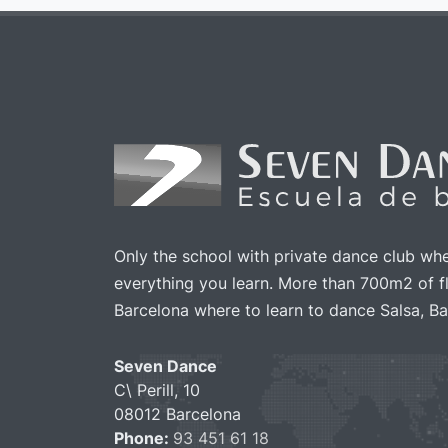
Only the school with private dance club wh
everything you learn. More than 700m2 of fl
Barcelona where to learn to dance Salsa, Ba
Seven Dance
C\ Perill, 10
08012 Barcelona
Phone:
93 451 61 18