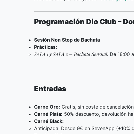
Programación Dio Club – D
Sesión Non Stop de Bachata
Prácticas:
SALA 1 y SALA 2 – Bachata Sensual:
De 18:00 a
Entradas
Carné Oro:
Gratis, sin coste de cancelación
Carné Plata:
50% descuento, devolución hast
Carné Black:
Anticipada: Desde 9€ en SevenApp (+10% d