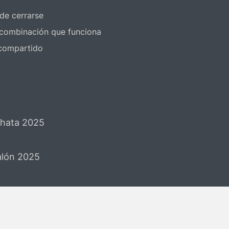
 de cerrarse
a combinación que funciona
 compartido
chata 2025
Salón 2025