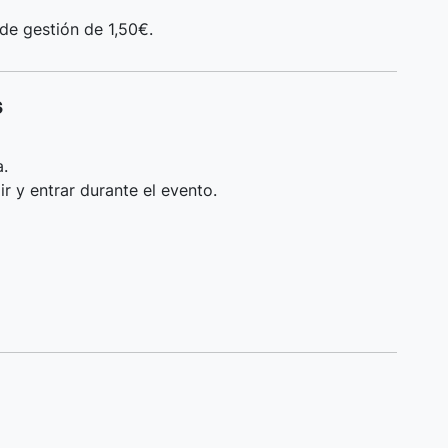
de gestión de 1,50€.
s
a.
ir y entrar durante el evento.