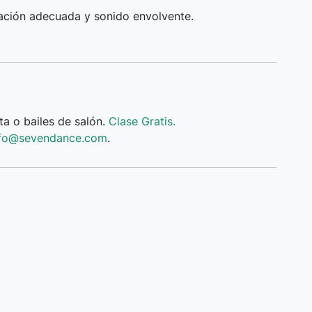
nación adecuada y sonido envolvente.
ta o bailes de salón.
Clase Gratis.
nfo@sevendance.com
.