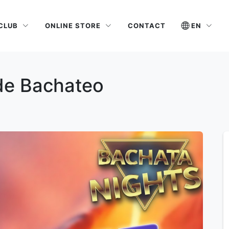
 CLUB
ONLINE STORE
EN
CONTACT
e Bachateo