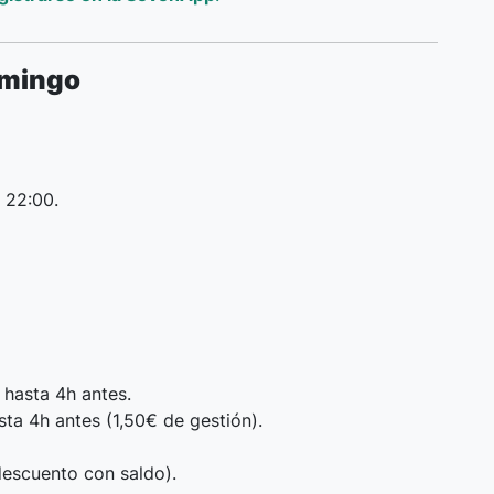
omingo
 22:00.
 hasta 4h antes.
a 4h antes (1,50€ de gestión).
escuento con saldo).