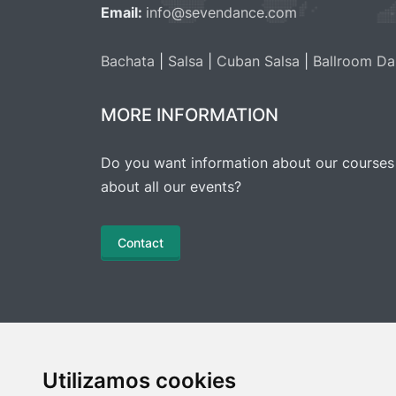
Email:
info@sevendance.com
Bachata
|
Salsa
|
Cuban Salsa
|
Ballroom Da
MORE INFORMATION
Do you want information about our courses
about all our events?
Contact
Utilizamos cookies