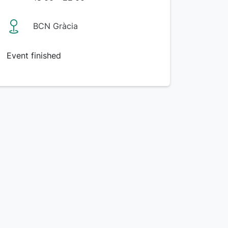
BCN Gràcia
Event finished