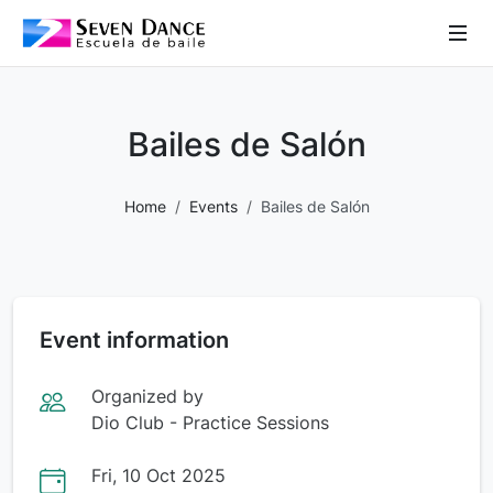
 Sub-Menu
 Sub-Menu
Bailes de Salón
 Sub-Menu
Home
Events
Bailes de Salón
 Sub-Menu
Event information
Organized by
Dio Club - Practice Sessions
Fri, 10 Oct 2025