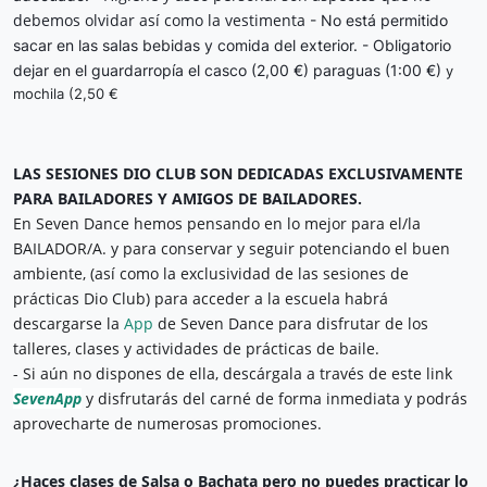
debemos olvidar así como la vestimenta
- No está permitido
sacar en las salas bebidas y comida del exterior.
- Obligatorio
dejar en el guardarropía el casco (2,00 €) paraguas (1:00 €)
y
mochila (2,50 €
LAS SESIONES DIO CLUB SON DEDICADAS EXCLUSIVAMENTE 
PARA BAILADORES Y AMIGOS DE BAILADORES.
En Seven Dance hemos pensando en lo mejor para el/la 
BAILADOR/A. y p
ara conservar y seguir potenciando el buen 
ambiente, (así como la exclusividad de las sesiones de 
prácticas Dio Club) para acceder a la escuela habrá 
descargarse la 
App
 de Seven Dance para disfrutar de los 
- Si aún no dispones de ella, descárgala a través de este link 
SevenApp
y disfrutarás del carné de forma inmediata y podrás 
aprovecharte de numerosas promociones.
¿Haces clases de Salsa o Bachata pero no puedes practicar lo 