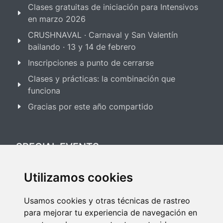
Clases gratuitas de iniciación para Intensivos
en marzo 2026
CRUSHNAVAL · Carnaval y San Valentín
bailando · 13 y 14 de febrero
Inscripciones a punto de cerrarse
Clases y prácticas: la combinación que
funciona
Gracias por este año compartido
SPECIAL EVENTS
Utilizamos cookies
Festival Salsa & Bachata 2025
Usamos cookies y otras técnicas de rastreo
Festival Bailes de Salón 2025
para mejorar tu experiencia de navegación en