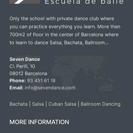
Only the school with private dance club where
you can practice everything you learn. More than
700m2 of floor in the center of Barcelona where
to learn to dance Salsa, Bachata, Ballroom...
Seven Dance
C\ Perill, 10
08012 Barcelona
Phone:
93 451 61 18
Email:
info@sevendance.com
Bachata
|
Salsa
|
Cuban Salsa
|
Ballroom Dancing
MORE INFORMATION