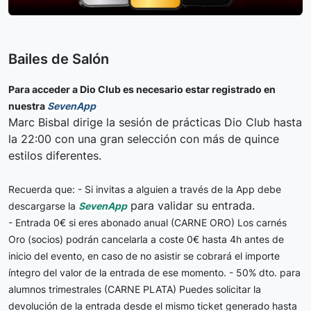
Bailes de Salón
Para acceder a Dio Club es necesario estar registrado en
nuestra
SevenApp
Marc Bisbal dirige la sesión de prácticas Dio Club hasta
la 22:00 con una gran selección con más de quince
estilos diferentes.
Recuerda que:
- Si invitas a alguien a través de la App debe
para validar su entrada.
descargarse la
SevenApp
- Entrada 0€ si eres abonado anual (CARNE ORO)
Los carnés
Oro (socios) podrán cancelarla a coste 0€ hasta 4h antes de
inicio del evento, en caso de no asistir se cobrará el importe
íntegro del valor de la entrada de ese momento.
- 50% dto. para
alumnos trimestrales (CARNE PLATA)
Puedes solicitar la
devolución de la entrada desde el mismo ticket generado hasta