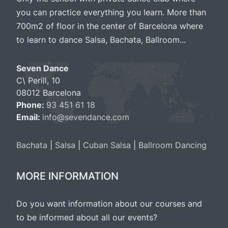
you can practice everything you learn. More than
700m2 of floor in the center of Barcelona where
to learn to dance Salsa, Bachata, Ballroom...
Seven Dance
C\ Perill, 10
08012 Barcelona
Phone:
93 451 61 18
Email:
info@sevendance.com
Bachata
|
Salsa
|
Cuban Salsa
|
Ballroom Dancing
MORE INFORMATION
Do you want information about our courses and
to be informed about all our events?