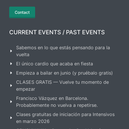
Contact
CURRENT EVENTS / PAST EVENTS
Sabemos en lo que estás pensando para la
vuelta
El único cardio que acaba en fiesta
Empieza a bailar en junio (y pruébalo gratis)
CLASES GRATIS — Vuelve tu momento de
empezar
Francisco Vázquez en Barcelona.
Probablemente no vuelva a repetirse.
Clases gratuitas de iniciación para Intensivos
en marzo 2026