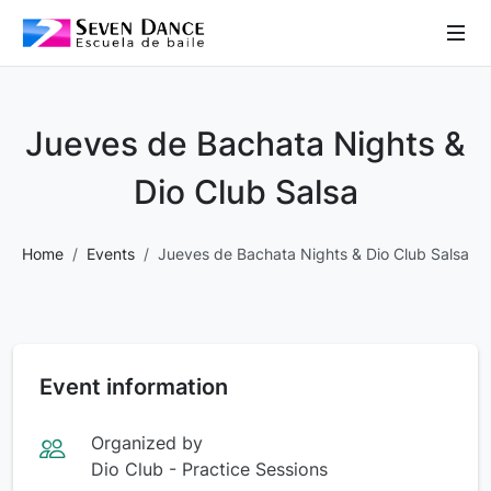
 Sub-Menu
 Sub-Menu
Jueves de Bachata Nights &
 Sub-Menu
Dio Club Salsa
Home
Events
Jueves de Bachata Nights & Dio Club Salsa
 Sub-Menu
Event information
Organized by
Dio Club - Practice Sessions