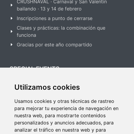
CRUSHNAVAL · Carnaval y San Valentín
bailando · 13 y 14 de febrero
Inscripciones a punto de cerrarse
Clases y prácticas: la combinación que
funciona
Gracias por este año compartido
SPECIAL EVENTS
Utilizamos cookies
Festival Salsa & Bachata 2025
Usamos cookies y otras técnicas de rastreo
Festival Bailes de Salón 2025
para mejorar tu experiencia de navegación en
nuestra web, para mostrarte contenidos
personalizados y anuncios adecuados, para
analizar el tráfico en nuestra web y para