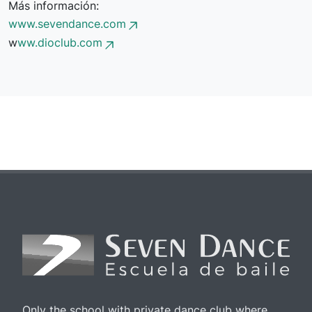
Más información:
www.sevendance.com
w
ww.dioclub.com
Only the school with private dance club where